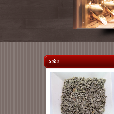
Salie