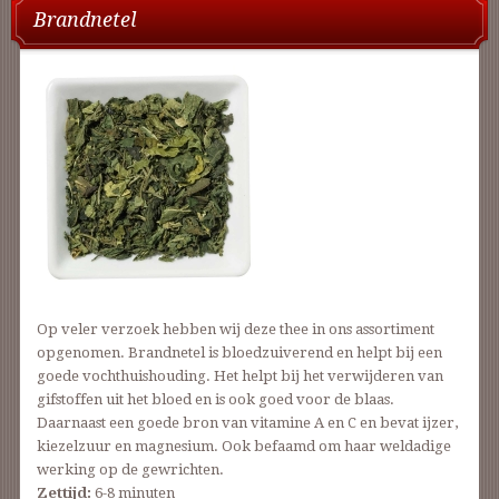
Brandnetel
Op veler verzoek hebben wij deze thee in ons assortiment
opgenomen. Brandnetel is bloedzuiverend en helpt bij een
goede vochthuishouding. Het helpt bij het verwijderen van
gifstoffen uit het bloed en is ook goed voor de blaas.
Daarnaast een goede bron van vitamine A en C en bevat ijzer,
kiezelzuur en magnesium. Ook befaamd om haar weldadige
werking op de gewrichten.
Zettijd:
6-8 minuten