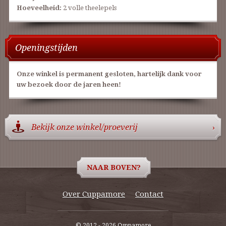
Hoeveelheid:
2 volle theelepels
Openingstijden
Onze winkel is permanent gesloten, hartelijk dank voor
uw bezoek door de jaren heen!
Bekijk onze winkel/proeverij
›
NAAR BOVEN?
Over Cuppamore
Contact
© 2012 - 2026 Cuppamore