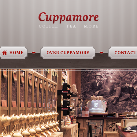
HOME
OVER CUPPAMORE
CONTACT