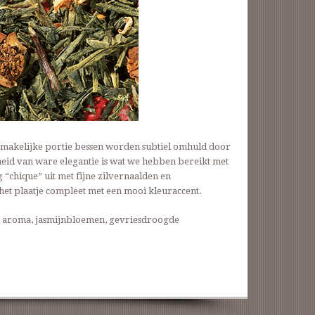
smakelijke portie bessen worden subtiel omhuld door
heid van ware elegantie is wat we hebben bereikt met
 “chique” uit met fijne zilvernaalden en
het plaatje compleet met een mooi kleuraccent.
a, aroma, jasmijnbloemen, gevriesdroogde